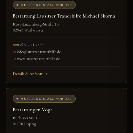
★ MUSTERKRISTALL VOR ORT
Bestattung Lausitzer Trauerhilfe Michael Skorna
Rosa-Luxemburg-Straße 13
02943 Weißwasser
03576 - 216 333
☎
info@lausitzer-trauerhilfe.de
✉
www.lausitzer-trauerhilfe.de
↗
Details & Anfahrt →
★ MUSTERKRISTALL VOR ORT
Bestattungen Vogt
Buchener Str. 1
04178 Leipzig