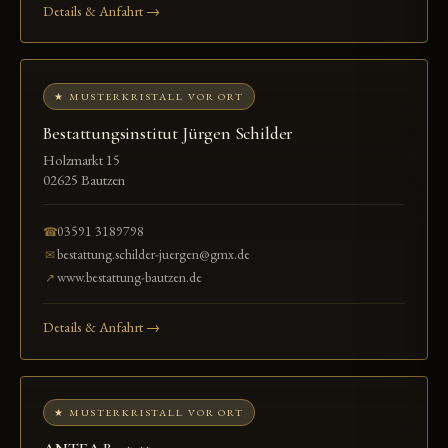
Details & Anfahrt →
★ MUSTERKRISTALL VOR ORT
Bestattungsinstitut Jürgen Schilder
Holzmarkt 15
02625 Bautzen
03591 3189798
☎
bestattung.schilder-juergen@gmx.de
✉
www.bestattung-bautzen.de
↗
Details & Anfahrt →
★ MUSTERKRISTALL VOR ORT