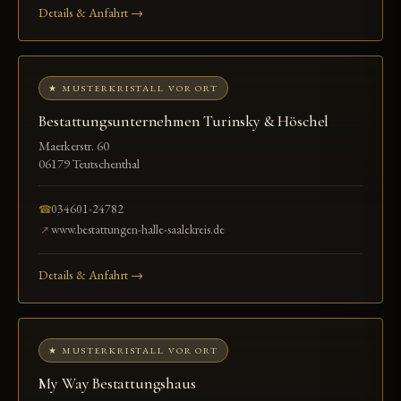
Details & Anfahrt →
★ MUSTERKRISTALL VOR ORT
Bestattungsunternehmen Turinsky & Höschel
Maerkerstr. 60
06179 Teutschenthal
034601-24782
☎
www.bestattungen-halle-saalekreis.de
↗
Details & Anfahrt →
★ MUSTERKRISTALL VOR ORT
My Way Bestattungshaus