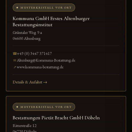
★ MUSTERKRISTALL VOR ORT
Kommuna GmbH Erstes Altenburger
Bestattungsinstitut
Grüntaler Weg 9 a
04600 Altenburg
+49 (0) 3447 371417
☎
Altenburg@Kommuna-Bestattung.de
✉
www.kommuna-bestattung.de
↗
Details & Anfahrt →
★ MUSTERKRISTALL VOR ORT
Bestattungen Pietät Bracht GmbH Döbeln
Ritterstraße 12
04720 Döbeln