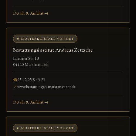
Details & Anfahrt →
★ MUSTERKRISTALL VOR ORT
Bestattungsinstitut Andreas Zetzsche
Luetzner Str. 13
04420 Markranstaedt
03 42 05 8 45 23
☎
www.bestattungen-markranstaedt.de
↗
Details & Anfahrt →
★ MUSTERKRISTALL VOR ORT