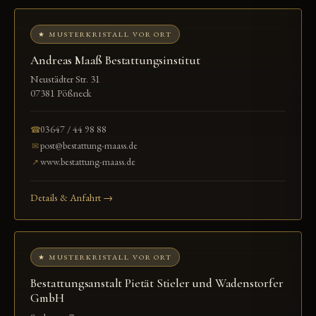
★ MUSTERKRISTALL VOR ORT
Andreas Maaß Bestattungsinstitut
Neustädter Str. 31
07381 Pößneck
03647 / 44 98 88
☎
post@bestattung-maass.de
✉
www.bestattung-maass.de
↗
Details & Anfahrt →
★ MUSTERKRISTALL VOR ORT
Bestattungsanstalt Pietät Stieler und Wadenstorfer
GmbH