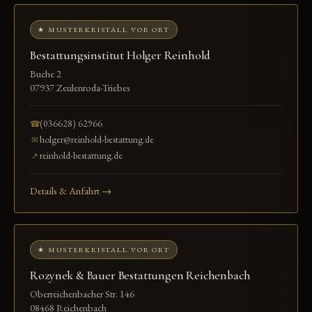
★ MUSTERKRISTALL VOR ORT
Bestattungsinstitut Holger Reinhold
Buche 2
07937 Zeulenroda-Triebes
(036628) 62966
☎
holger@reinhold-bestattung.de
✉
reinhold-bestattung.de
↗
Details & Anfahrt →
★ MUSTERKRISTALL VOR ORT
Rozynek & Bauer Bestattungen Reichenbach
Oberreichenbacher Str. 146
08468 Reichenbach