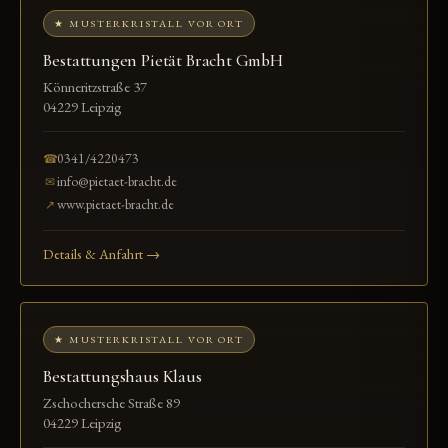
★ MUSTERKRISTALL VOR ORT
Bestattungen Pietät Bracht GmbH
Könneritzstraße 37
04229 Leipzig
0341/4220473
☎
info@pietaet-bracht.de
✉
www.pietaet-bracht.de
↗
Details & Anfahrt →
★ MUSTERKRISTALL VOR ORT
Bestattungshaus Klaus
Zschochersche Straße 89
04229 Leipzig