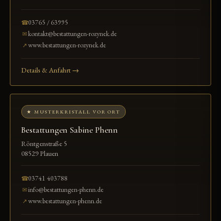
03765 / 63995
☎
kontakt@bestattungen-rozynek.de
✉
www.bestattungen-rozynek.de
↗
Details & Anfahrt →
★ MUSTERKRISTALL VOR ORT
Bestattungen Sabine Phenn
Röntgenstraße 5
08529 Plauen
03741 403788
☎
info@bestattungen-phenn.de
✉
www.bestattungen-phenn.de
↗