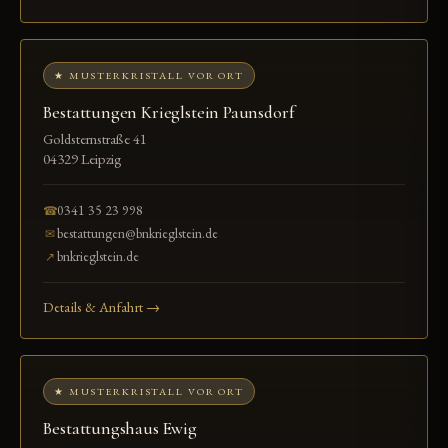
★ MUSTERKRISTALL VOR ORT
Bestattungen Krieglstein Paunsdorf
Goldsternstraße 41
04329 Leipzig
0341 35 23 998
☎
bestattungen@bnkrieglstein.de
✉
bnkrieglstein.de
↗
Details & Anfahrt →
★ MUSTERKRISTALL VOR ORT
Bestattungshaus Ewig