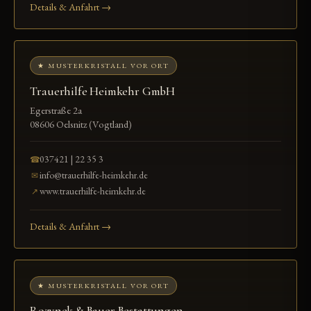
Details & Anfahrt →
★ MUSTERKRISTALL VOR ORT
Trauerhilfe Heimkehr GmbH
Egerstraße 2a
08606 Oelsnitz (Vogtland)
037421 | 22 35 3
☎
info@trauerhilfe-heimkehr.de
✉
www.trauerhilfe-heimkehr.de
↗
Details & Anfahrt →
★ MUSTERKRISTALL VOR ORT
Rozynek & Bauer Bestattungen