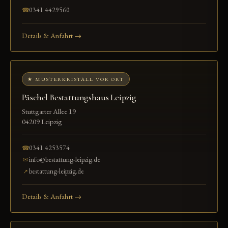
0341 4429560
☎
Details & Anfahrt →
★ MUSTERKRISTALL VOR ORT
Päschel Bestattungshaus Leipzig
Stuttgarter Allee 19
04209 Leipzig
0341 4253574
☎
info@bestattung-leipzig.de
✉
bestattung-leipzig.de
↗
Details & Anfahrt →