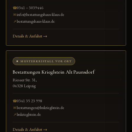
0341 – 3039446
☎
info@bestattungshaus-klaus.de
✉
bestattungshaus-klaus.de
↗
Details & Anfahrt →
★ MUSTERKRISTALL VOR ORT
Bestattungen Krieglstein Alt Paunsdorf
Riesaer Str. 31,
04328 Leipzig
0341 35 23 998
☎
bestattungen@bnkrieglstein.de
✉
bnkrieglstein.de
↗
Details & Anfahrt →