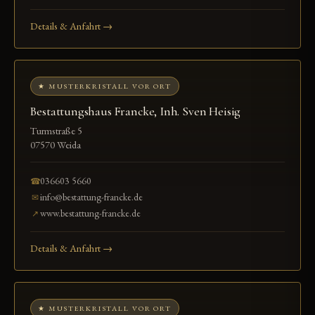
Details & Anfahrt →
★ MUSTERKRISTALL VOR ORT
Bestattungshaus Francke, Inh. Sven Heisig
Turmstraße 5
07570 Weida
036603 5660
☎
info@bestattung-francke.de
✉
www.bestattung-francke.de
↗
Details & Anfahrt →
★ MUSTERKRISTALL VOR ORT